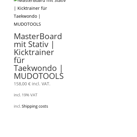
MasterBoard
mit Stativ |
Kicktrainer
für
Taekwondo |
MUDOTOOLS
158,00
€
incl. VAT.
incl. 19% VAT
incl.
Shipping costs