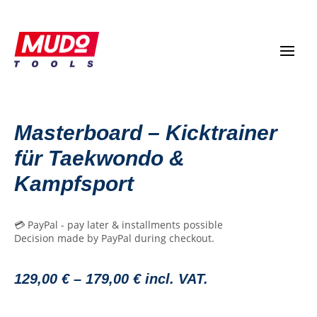
Masterboard – Kicktrainer
für Taekwondo &
Kampfsport
💳 PayPal - pay later & installments possible
Decision made by PayPal during checkout.
129,00
€
–
179,00
€
incl. VAT.