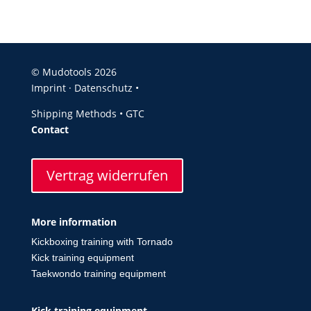
© Mudotools 2026
Imprint
·
Datenschutz •
Shipping Methods
•
GTC
Contact
Vertrag widerrufen
More information
Kickboxing training with Tornado
Kick training equipment
Taekwondo training equipment
Kick training equipment