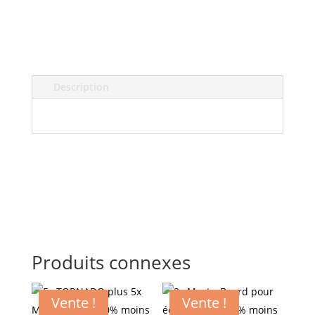
Description
Produits connexes
Vente !
Vente !