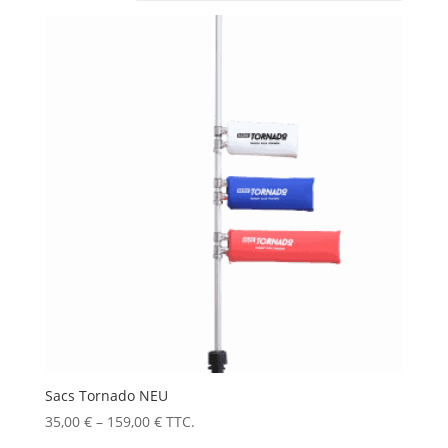
Sacs Tornado NEU
35,00
€
–
159,00
€
TTC.