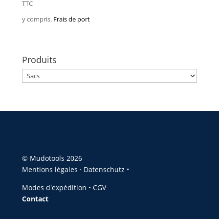
TTC
y compris.
Frais de port
Produits
© Mudotools 2026
Mentions légales
·
Datenschutz •
Modes d'expédition
•
CGV
Contact