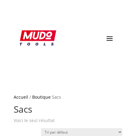
Accueil
/
Boutique
Sacs
Sacs
Voici le seul résultat