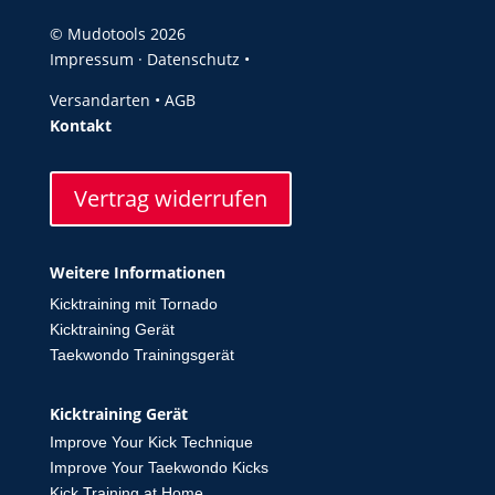
© Mudotools 2026
Impressum
·
Datenschutz •
Versandarten
•
AGB
Kontakt
Vertrag widerrufen
Weitere Informationen
Kicktraining mit Tornado
Kicktraining Gerät
Taekwondo Trainingsgerät
Kicktraining Gerät
Improve Your Kick Technique
Improve Your Taekwondo Kicks
Kick Training at Home